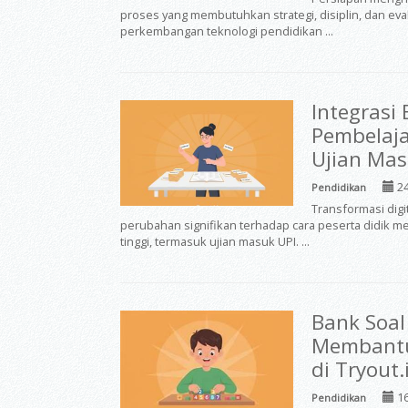
proses yang membutuhkan strategi, disiplin, dan eva
perkembangan teknologi pendidikan ...
Integrasi 
Pembelaja
Ujian Mas
24
Pendidikan
Transformasi dig
perubahan signifikan terhadap cara peserta didik 
tinggi, termasuk ujian masuk UPI. ...
Bank Soal
Membantu 
di Tryout.
16
Pendidikan