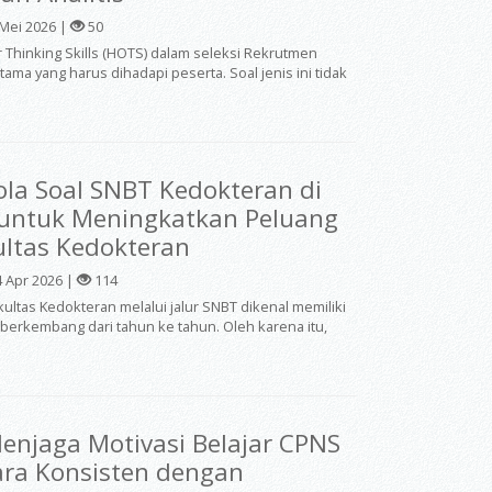
Mei 2026 |
50
 Thinking Skills (HOTS) dalam seleksi Rekrutmen
ma yang harus dihadapi peserta. Soal jenis ini tidak
Pola Soal SNBT Kedokteran di
 untuk Meningkatkan Peluang
ultas Kedokteran
 Apr 2026 |
114
ultas Kedokteran melalui jalur SNBT dikenal memiliki
s berkembang dari tahun ke tahun. Oleh karena itu,
Menjaga Motivasi Belajar CPNS
ra Konsisten dengan