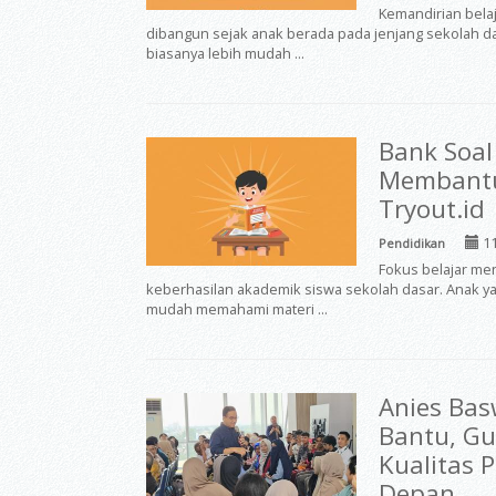
Kemandirian bela
dibangun sejak anak berada pada jenjang sekolah d
biasanya lebih mudah ...
Bank Soal
Membantu 
Tryout.id
11
Pendidikan
Fokus belajar me
keberhasilan akademik siswa sekolah dasar. Anak y
mudah memahami materi ...
Anies Bas
Bantu, Gu
Kualitas 
Depan