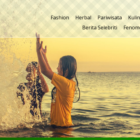
Fashion
Herbal
Pariwisata
Kuli
Berita Selebriti
Fenom