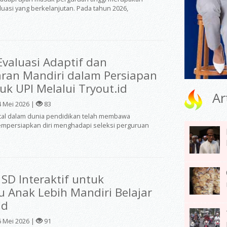
luasi yang berkelanjutan. Pada tahun 2026,
Evaluasi Adaptif dan
ran Mandiri dalam Persiapan
uk UPI Melalui Tryout.id
Ar
 Mei 2026 |
83
ital dalam dunia pendidikan telah membawa
mempersiapkan diri menghadapi seleksi perguruan
 SD Interaktif untuk
Anak Lebih Mandiri Belajar
id
 Mei 2026 |
91