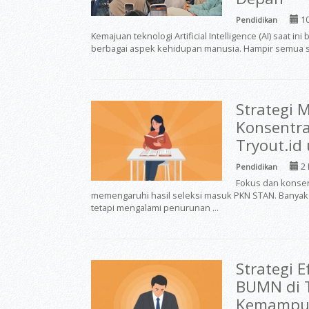
10
Pendidikan
Kemajuan teknologi Artificial Intelligence (AI) saat
berbagai aspek kehidupan manusia. Hampir semua s
Strategi 
Konsentra
Tryout.id 
2 
Pendidikan
Fokus dan konsen
memengaruhi hasil seleksi masuk PKN STAN. Banyak
tetapi mengalami penurunan ...
Strategi 
BUMN di T
Kemampua