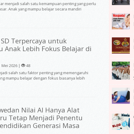
jar menjadi salah satu kemampuan penting yang perlu
asar. Anak yang mampu belajar secara mandiri
 SD Terpercaya untuk
Anak Lebih Fokus Belajar di
 Mei 2026 |
48
njadi salah satu faktor penting yang memengaruhi
ang mampu belajar dengan fokus biasanya lebih
wedan Nilai AI Hanya Alat
ru Tetap Menjadi Penentu
Pendidikan Generasi Masa