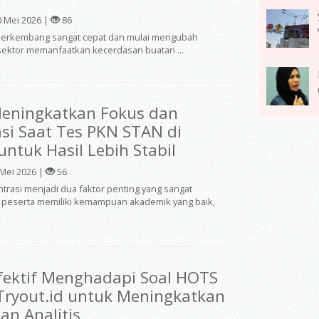
 Mei 2026 |
86
 ini berkembang sangat cepat dan mulai mengubah
ektor memanfaatkan kecerdasan buatan ...
Meningkatkan Fokus dan
si Saat Tes PKN STAN di
untuk Hasil Lebih Stabil
Mei 2026 |
56
trasi menjadi dua faktor penting yang sangat
 peserta memiliki kemampuan akademik yang baik,
Efektif Menghadapi Soal HOTS
ryout.id untuk Meningkatkan
n Analitis