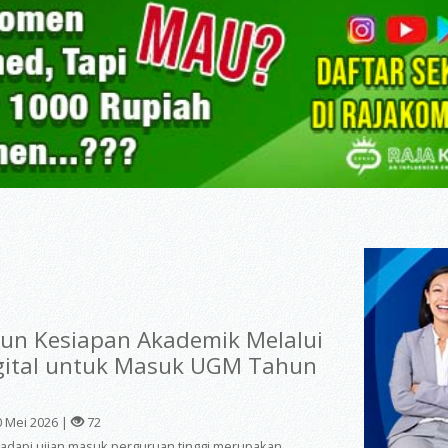
n Kesiapan Akademik Melalui
gital untuk Masuk UGM Tahun
 Mei 2026 |
72
dapi ujian masuk perguruan tinggi merupakan