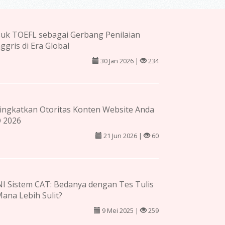
uk TOEFL sebagai Gerbang Penilaian
ggris di Era Global
30 Jan 2026 |
234
ingkatkan Otoritas Konten Website Anda
O 2026
21 Jun 2026 |
60
I Sistem CAT: Bedanya dengan Tes Tulis
ana Lebih Sulit?
9 Mei 2025 |
259