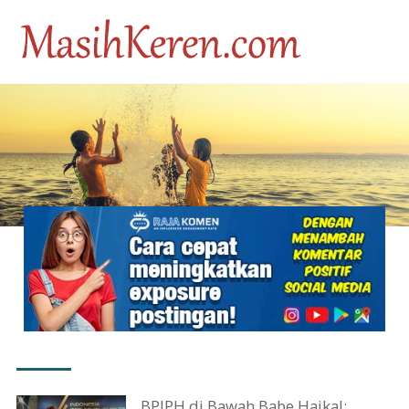
BPJPH di Bawah Babe Haikal: