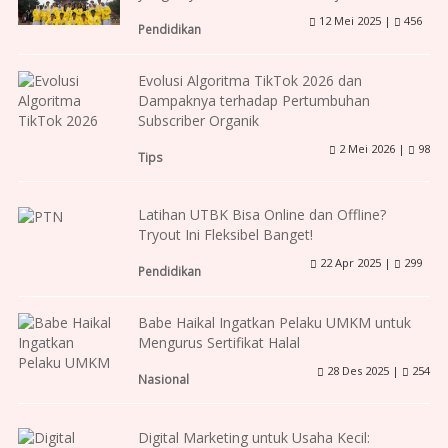
12 Mei 2025 |
456
Pendidikan
Evolusi Algoritma TikTok 2026 dan
Dampaknya terhadap Pertumbuhan
Subscriber Organik
2 Mei 2026 |
98
Tips
Latihan UTBK Bisa Online dan Offline?
Tryout Ini Fleksibel Banget!
22 Apr 2025 |
299
Pendidikan
Babe Haikal Ingatkan Pelaku UMKM untuk
Mengurus Sertifikat Halal
28 Des 2025 |
254
Nasional
Digital Marketing untuk Usaha Kecil: