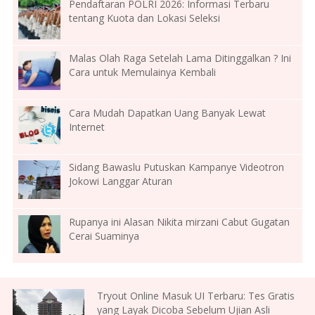
Pendaftaran POLRI 2026: Informasi Terbaru
tentang Kuota dan Lokasi Seleksi
Malas Olah Raga Setelah Lama Ditinggalkan ? Ini
Cara untuk Memulainya Kembali
Cara Mudah Dapatkan Uang Banyak Lewat
Internet
Sidang Bawaslu Putuskan Kampanye Videotron
Jokowi Langgar Aturan
Rupanya ini Alasan Nikita mirzani Cabut Gugatan
Cerai Suaminya
Tryout Online Masuk UI Terbaru: Tes Gratis
yang Layak Dicoba Sebelum Ujian Asli