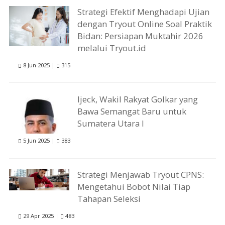
Strategi Efektif Menghadapi Ujian
dengan Tryout Online Soal Praktik
Bidan: Persiapan Muktahir 2026
melalui Tryout.id
8 Jun 2025 |
315
Ijeck, Wakil Rakyat Golkar yang
Bawa Semangat Baru untuk
Sumatera Utara I
5 Jun 2025 |
383
Strategi Menjawab Tryout CPNS:
Mengetahui Bobot Nilai Tiap
Tahapan Seleksi
29 Apr 2025 |
483