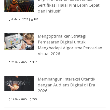
Sertifikasi Halal Kini Lebih Cepat
dan Inklusif
6 Maret 2026 |
185
Mengoptimalkan Strategi
Pemasaran Digital untuk
Menghadapi Algoritma Pencarian
Visual 2026
26 Des 2025 |
307
Membangun Interaksi Otentik
dengan Audiens Digital di Era
2026
14 Des 2025 |
279