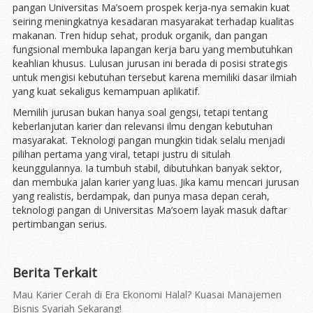
pangan Universitas Ma’soem prospek kerja-nya semakin kuat
seiring meningkatnya kesadaran masyarakat terhadap kualitas
makanan. Tren hidup sehat, produk organik, dan pangan
fungsional membuka lapangan kerja baru yang membutuhkan
keahlian khusus. Lulusan jurusan ini berada di posisi strategis
untuk mengisi kebutuhan tersebut karena memiliki dasar ilmiah
yang kuat sekaligus kemampuan aplikatif.
Memilih jurusan bukan hanya soal gengsi, tetapi tentang
keberlanjutan karier dan relevansi ilmu dengan kebutuhan
masyarakat. Teknologi pangan mungkin tidak selalu menjadi
pilihan pertama yang viral, tetapi justru di situlah
keunggulannya. Ia tumbuh stabil, dibutuhkan banyak sektor,
dan membuka jalan karier yang luas. Jika kamu mencari jurusan
yang realistis, berdampak, dan punya masa depan cerah,
teknologi pangan di Universitas Ma’soem layak masuk daftar
pertimbangan serius.
Berita Terkait
Mau Karier Cerah di Era Ekonomi Halal? Kuasai Manajemen
Bisnis Syariah Sekarang!