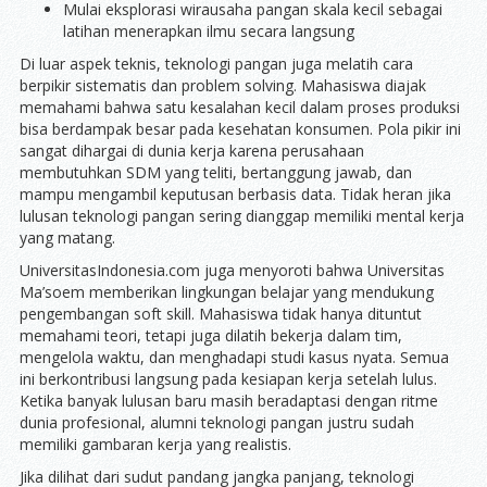
Mulai eksplorasi wirausaha pangan skala kecil sebagai
latihan menerapkan ilmu secara langsung
Di luar aspek teknis, teknologi pangan juga melatih cara
berpikir sistematis dan problem solving. Mahasiswa diajak
memahami bahwa satu kesalahan kecil dalam proses produksi
bisa berdampak besar pada kesehatan konsumen. Pola pikir ini
sangat dihargai di dunia kerja karena perusahaan
membutuhkan SDM yang teliti, bertanggung jawab, dan
mampu mengambil keputusan berbasis data. Tidak heran jika
lulusan teknologi pangan sering dianggap memiliki mental kerja
yang matang.
UniversitasIndonesia.com juga menyoroti bahwa Universitas
Ma’soem memberikan lingkungan belajar yang mendukung
pengembangan soft skill. Mahasiswa tidak hanya dituntut
memahami teori, tetapi juga dilatih bekerja dalam tim,
mengelola waktu, dan menghadapi studi kasus nyata. Semua
ini berkontribusi langsung pada kesiapan kerja setelah lulus.
Ketika banyak lulusan baru masih beradaptasi dengan ritme
dunia profesional, alumni teknologi pangan justru sudah
memiliki gambaran kerja yang realistis.
Jika dilihat dari sudut pandang jangka panjang, teknologi