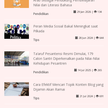
Arab sebagai Pendukung Pembelajaran
Nilai dan Literasi Bahasa
29 Jan 2026 |
134
Pendidikan
Peran Media Sosial Bakal Meningkat saat
Pilkada
28 Jun 2024 |
644
Tips
Ta’aruf Pesantensi Resmi Dimulai, 179
Calon Santri Diperkenalkan pada Nilai-Nilai
Kehidupan Pesantren
14 Jul 2025 |
265
Pendidikan
Cara Efektif Mencari Topik Konten Blog yang
Dijamin Akan Ramai
21 Jul 2024 |
691
Tips