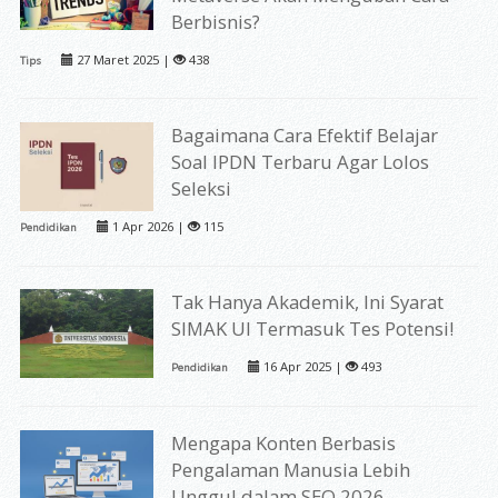
Berbisnis?
27 Maret 2025 |
438
Tips
Bagaimana Cara Efektif Belajar
Soal IPDN Terbaru Agar Lolos
Seleksi
1 Apr 2026 |
115
Pendidikan
Tak Hanya Akademik, Ini Syarat
SIMAK UI Termasuk Tes Potensi!
16 Apr 2025 |
493
Pendidikan
Mengapa Konten Berbasis
Pengalaman Manusia Lebih
Unggul dalam SEO 2026