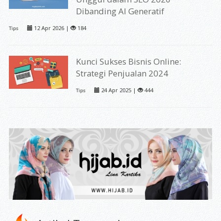
Dibanding AI Generatif
12 Apr 2026 |
184
Tips
Kunci Sukses Bisnis Online:
Strategi Penjualan 2024
24 Apr 2025 |
444
Tips