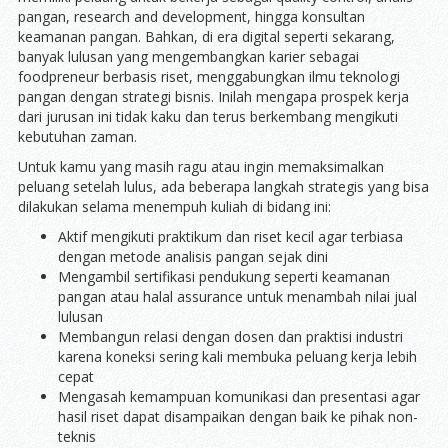
pangan, research and development, hingga konsultan
keamanan pangan. Bahkan, di era digital seperti sekarang,
banyak lulusan yang mengembangkan karier sebagai
foodpreneur berbasis riset, menggabungkan ilmu teknologi
pangan dengan strategi bisnis. Inilah mengapa prospek kerja
dari jurusan ini tidak kaku dan terus berkembang mengikuti
kebutuhan zaman.
Untuk kamu yang masih ragu atau ingin memaksimalkan
peluang setelah lulus, ada beberapa langkah strategis yang bisa
dilakukan selama menempuh kuliah di bidang ini:
Aktif mengikuti praktikum dan riset kecil agar terbiasa
dengan metode analisis pangan sejak dini
Mengambil sertifikasi pendukung seperti keamanan
pangan atau halal assurance untuk menambah nilai jual
lulusan
Membangun relasi dengan dosen dan praktisi industri
karena koneksi sering kali membuka peluang kerja lebih
cepat
Mengasah kemampuan komunikasi dan presentasi agar
hasil riset dapat disampaikan dengan baik ke pihak non-
teknis