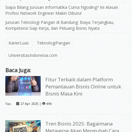
Siapa Bilang Jurusan Informatika Cuma Ngoding? Ini Alasan
Profesi Network Engineer Makin Diburu!
Jurusan Teknologi Pangan di Bandung: Biaya Terjangkau,
Kompetensi Siap Kerja, dan Peluang Bisnis Nyata
KarierLuas
TeknologiPangan
UniversitasIndonesia.com
Baca Juga:
Fitur Terbaik dalam Platform
Pemantauan Bisnis Online untuk
Bisnis Masa Kini
27 Apr 2025 |
494
Tips
Tren Bisnis 2025: Bagaimana
Metaverse Akan Mengubah Cara