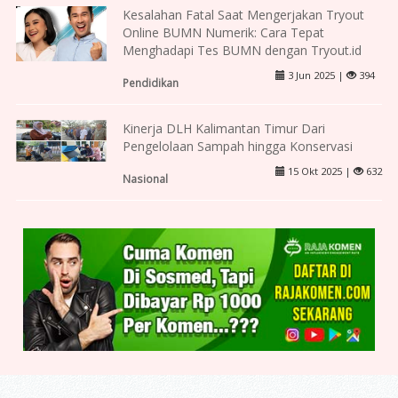
Kesalahan Fatal Saat Mengerjakan Tryout
Online BUMN Numerik: Cara Tepat
Menghadapi Tes BUMN dengan Tryout.id
3 Jun 2025 |
394
Pendidikan
Kinerja DLH Kalimantan Timur Dari
Pengelolaan Sampah hingga Konservasi
15 Okt 2025 |
632
Nasional