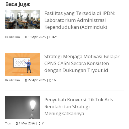
Baca Juga:
Fasilitas yang Tersedia di IPDN:
Laboratorium Administrasi
Kependudukan (Adminduk)
19 Apr 2025 |
423
Pendidikan
Strategi Menjaga Motivasi Belajar
CPNS CASN Secara Konsisten
dengan Dukungan Tryout.id
22 Apr 2026 |
163
Pendidikan
Penyebab Konversi TikTok Ads
Rendah dan Strategi
Meningkatkannya
1 Mei 2026 |
91
Tips