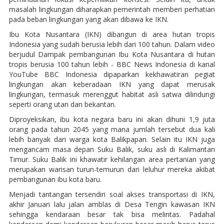
masalah lingkungan diharapkan pemerintah memberi perhatian
pada beban lingkungan yang akan dibawa ke IKN.
Ibu Kota Nusantara (IKN) dibangun di area hutan tropis
Indonesia yang sudah berusia lebih dari 100 tahun. Dalam video
berjudul Dampak pembangunan Ibu Kota Nusantara di hutan
tropis berusia 100 tahun lebih - BBC News Indonesia di kanal
YouTube BBC Indonesia dipaparkan kekhawatiran pegiat
lingkungan akan keberadaan IKN yang dapat merusak
lingkungan, termasuk merenggut habitat asli satwa dilindungi
seperti orang utan dan bekantan.
Diproyeksikan, ibu kota negara baru ini akan dihuni 1,9 juta
orang pada tahun 2045 yang mana jumlah tersebut dua kali
lebih banyak dari warga kota Balikpapan. Selain itu IKN juga
mengancam masa depan Suku Balik, suku asli di Kalimantan
Timur. Suku Balik ini khawatir kehilangan area pertanian yang
merupakan warisan turun-temurun dari leluhur mereka akibat
pembangunan ibu kota baru.
Menjadi tantangan tersendiri soal akses transportasi di IKN,
akhir Januari lalu jalan amblas di Desa Tengin kawasan IKN
sehingga kendaraan besar tak bisa melintas. Padahal