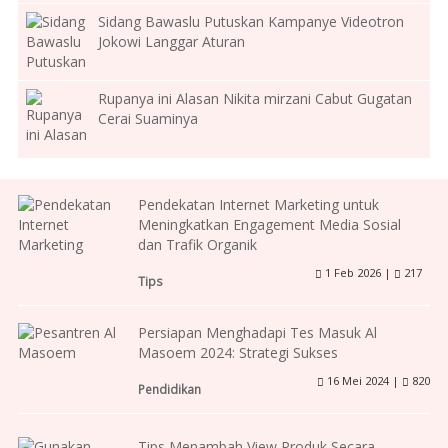
Sidang Bawaslu Putuskan Kampanye Videotron
Jokowi Langgar Aturan
Rupanya ini Alasan Nikita mirzani Cabut Gugatan
Cerai Suaminya
Pendekatan Internet Marketing untuk
Meningkatkan Engagement Media Sosial
dan Trafik Organik
1 Feb 2026 |
217
Tips
Persiapan Menghadapi Tes Masuk Al
Masoem 2024: Strategi Sukses
16 Mei 2024 |
820
Pendidikan
Tips Menambah View Produk Secara