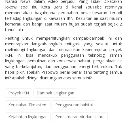
Narasi News dalam video berjudul Yang Tidak Dikatakan
Jokowi soal Ibu Kota Baru di kanal YouTube resminya
memberitakan bagaimana perubahan besar-besaran terjadi
terhadap lingkungan di kawasan IKN. Kesulitan air saat musim
kemarau dan banjir saat musim hujan sudah terjadi sejak 2
tahun lalu.
Penting untuk memperhitungkan dampak-dampak ini dan
menerapkan langkah-langkah mitigasi yang sesuai untuk
melindungi lingkungan dan memastikan keberlanjutan proyek
IKN. Ini bisa mencakup penggunaan teknologi ramah
lingkungan, pemulihan dan konservasi habitat, pengelolaan air
yang berkelanjutan, dan penggunaan energi terbarukan. Tak
habis pikir, apakah Prabowo benar-benar tahu tentang semua
ini? Apakah dirinya diuntungkan atas semua ini?
Proyek IKN
Dampak Lingkungan
Kerusakan Ekosistem
Penggusuran habitat
Kejahatan lingkungan
Pencemaran Air dan Udara