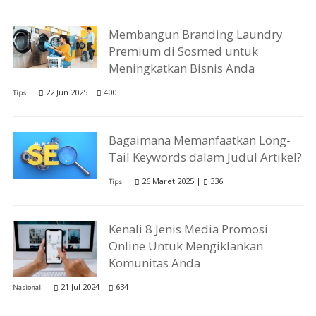
Membangun Branding Laundry
Premium di Sosmed untuk
Meningkatkan Bisnis Anda
22 Jun 2025 |
400
Tips
Bagaimana Memanfaatkan Long-
Tail Keywords dalam Judul Artikel?
26 Maret 2025 |
336
Tips
Kenali 8 Jenis Media Promosi
Online Untuk Mengiklankan
Komunitas Anda
21 Jul 2024 |
634
Nasional