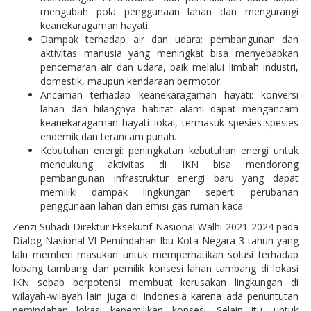
mengubah pola penggunaan lahan dan mengurangi
keanekaragaman hayati.
Dampak terhadap air dan udara: pembangunan dan
aktivitas manusia yang meningkat bisa menyebabkan
pencemaran air dan udara, baik melalui limbah industri,
domestik, maupun kendaraan bermotor.
Ancaman terhadap keanekaragaman hayati: konversi
lahan dan hilangnya habitat alami dapat mengancam
keanekaragaman hayati lokal, termasuk spesies-spesies
endemik dan terancam punah.
Kebutuhan energi: peningkatan kebutuhan energi untuk
mendukung aktivitas di IKN bisa mendorong
pembangunan infrastruktur energi baru yang dapat
memiliki dampak lingkungan seperti perubahan
penggunaan lahan dan emisi gas rumah kaca.
Zenzi Suhadi Direktur Eksekutif Nasional Walhi 2021-2024 pada
Dialog Nasional VI Pemindahan Ibu Kota Negara 3 tahun yang
lalu memberi masukan untuk memperhatikan solusi terhadap
lobang tambang dan pemilik konsesi lahan tambang di lokasi
IKN sebab berpotensi membuat kerusakan lingkungan di
wilayah-wilayah lain juga di Indonesia karena ada penuntutan
pemindahan lokasi kepemilikan konsesi. Selain itu, untuk