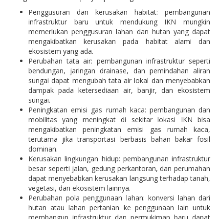
Penggusuran dan kerusakan habitat: pembangunan
infrastruktur baru untuk mendukung IKN mungkin
memerlukan penggusuran lahan dan hutan yang dapat
mengakibatkan kerusakan pada habitat alami dan
ekosistem yang ada.
Perubahan tata air: pembangunan infrastruktur seperti
bendungan, jaringan drainase, dan pemindahan aliran
sungai dapat mengubah tata air lokal dan menyebabkan
dampak pada ketersediaan air, banjir, dan ekosistem
sungai.
Peningkatan emisi gas rumah kaca: pembangunan dan
mobilitas yang meningkat di sekitar lokasi IKN bisa
mengakibatkan peningkatan emisi gas rumah kaca,
terutama jika transportasi berbasis bahan bakar fosil
dominan.
Kerusakan lingkungan hidup: pembangunan infrastruktur
besar seperti jalan, gedung perkantoran, dan perumahan
dapat menyebabkan kerusakan langsung terhadap tanah,
vegetasi, dan ekosistem lainnya.
Perubahan pola penggunaan lahan: konversi lahan dari
hutan atau lahan pertanian ke penggunaan lain untuk
membangun infrastruktur dan permukiman baru dapat