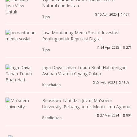
Natural dan Instan
15 Apr 2025 |
431
Tips
Jasa Monitoring Media Sosial: Investasi
Penting untuk Reputasi Digital
24 Apr 2025 |
271
Tips
Jaga Daya Tahan Tubuh Buah Hati dengan
Asupan Vitamin C yang Cukup
27 Feb 2023 |
1168
Kesehatan
Beasiswa Tahfidz 5 Juz di Ma'soem
University: Peluang untuk Meniti Ilmu Agama
27 Mei 2024 |
804
Pendidikan