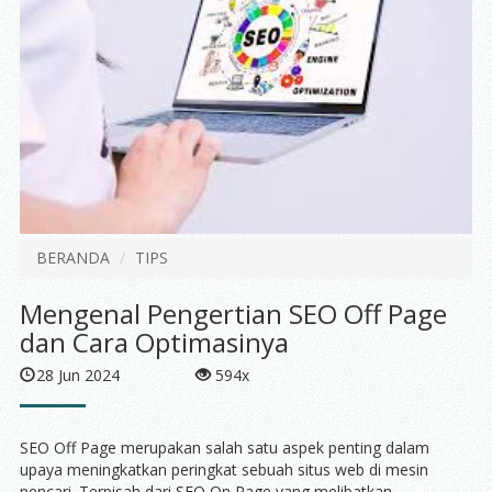
BERANDA
TIPS
Mengenal Pengertian SEO Off Page
dan Cara Optimasinya
28 Jun 2024
594x
SEO Off Page merupakan salah satu aspek penting dalam
upaya meningkatkan peringkat sebuah situs web di mesin
pencari. Terpisah dari SEO On Page yang melibatkan