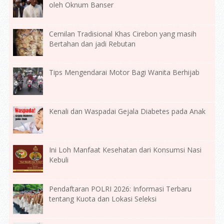
oleh Oknum Banser
Cemilan Tradisional Khas Cirebon yang masih
Bertahan dan jadi Rebutan
Tips Mengendarai Motor Bagi Wanita Berhijab
Kenali dan Waspadai Gejala Diabetes pada Anak
Ini Loh Manfaat Kesehatan dari Konsumsi Nasi
Kebuli
Pendaftaran POLRI 2026: Informasi Terbaru
tentang Kuota dan Lokasi Seleksi