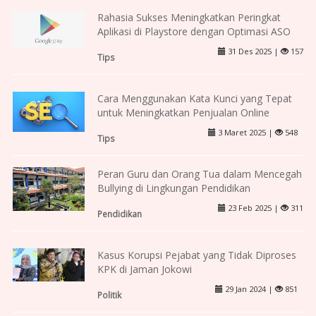
Rahasia Sukses Meningkatkan Peringkat
Aplikasi di Playstore dengan Optimasi ASO
31 Des 2025 |
157
Tips
Cara Menggunakan Kata Kunci yang Tepat
untuk Meningkatkan Penjualan Online
3 Maret 2025 |
548
Tips
Peran Guru dan Orang Tua dalam Mencegah
Bullying di Lingkungan Pendidikan
23 Feb 2025 |
311
Pendidikan
Kasus Korupsi Pejabat yang Tidak Diproses
KPK di Jaman Jokowi
29 Jan 2024 |
851
Politik