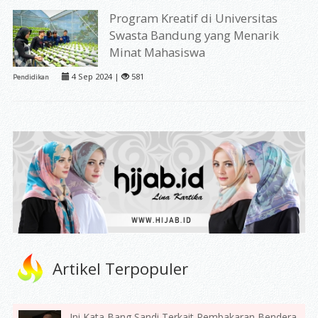
Program Kreatif di Universitas
Swasta Bandung yang Menarik
Minat Mahasiswa
4 Sep 2024 |
581
Pendidikan
Artikel Terpopuler
Ini Kata Bang Sandi Terkait Pembakaran Bendera