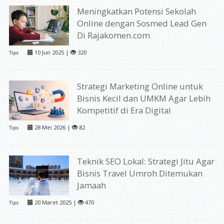
Meningkatkan Potensi Sekolah
Online dengan Sosmed Lead Gen
Di Rajakomen.com
10 Jun 2025 |
320
Tips
Strategi Marketing Online untuk
Bisnis Kecil dan UMKM Agar Lebih
Kompetitif di Era Digital
28 Mei 2026 |
82
Tips
Teknik SEO Lokal: Strategi Jitu Agar
Bisnis Travel Umroh Ditemukan
Jamaah
20 Maret 2025 |
470
Tips