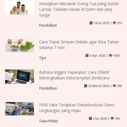
Kewajiban Merawat Orang Tua yang Sudah
Lansia: Teladan Uwais Al Qarni dan Janji
Surga
14 Jul 2025 |
252
Pendidikan
Cara Tepat Simpan Selada agar Bisa Tahan
Selama 7 Hari
6 Apr 2020 |
1693
Tips
Bahasa Inggris Kapanpun: Cara Efektif
Meningkatkan Keterampilan Berbicara
25 Maret 2025 |
396
Pendidikan
PGN Saka Terapkan Dekarbonisasi Demi
Lingkungan yang Hijau
3 Jul 2024 |
706
Gaya Hidup