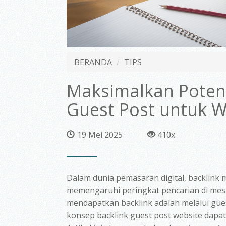
BERANDA
TIPS
Maksimalkan Potens
Guest Post untuk W
19 Mei 2025
410x
Dalam dunia pemasaran digital, backlink
memengaruhi peringkat pencarian di mesin
mendapatkan backlink adalah melalui gue
konsep
backlink guest post website
dapat