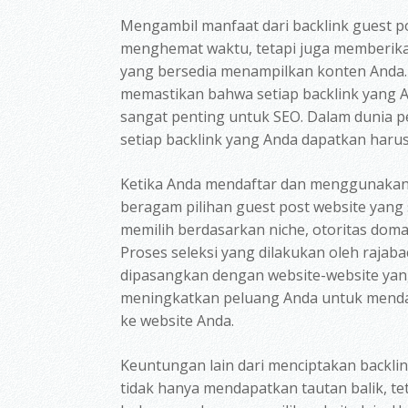
Mengambil manfaat dari backlink guest po
menghemat waktu, tetapi juga memberika
yang bersedia menampilkan konten Anda. S
memastikan bahwa setiap backlink yang A
sangat penting untuk SEO. Dalam dunia pem
setiap backlink yang Anda dapatkan harus
Ketika Anda mendaftar dan menggunakan
beragam pilihan guest post website yang
memilih berdasarkan niche, otoritas doma
Proses seleksi yang dilakukan oleh raja
dipasangkan dengan website-website yang 
meningkatkan peluang Anda untuk menda
ke website Anda.
Keuntungan lain dari menciptakan
backli
tidak hanya mendapatkan tautan balik, 