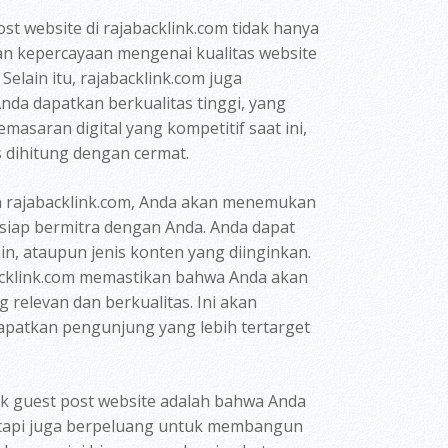
st website di rajabacklink.com tidak hanya
n kepercayaan mengenai kualitas website
elain itu, rajabacklink.com juga
nda dapatkan berkualitas tinggi, yang
asaran digital yang kompetitif saat ini,
 dihitung dengan cermat.
 rajabacklink.com, Anda akan menemukan
 siap bermitra dengan Anda. Anda dapat
in, ataupun jenis konten yang diinginkan.
backlink.com memastikan bahwa Anda akan
relevan dan berkualitas. Ini akan
patkan pengunjung yang lebih tertarget
nk guest post website
adalah bahwa Anda
tetapi juga berpeluang untuk membangun