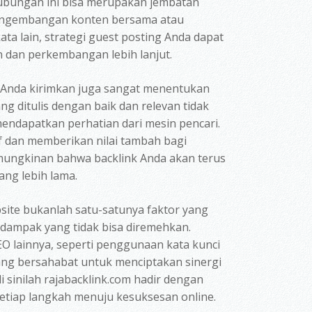
Hubungan ini bisa merupakan jembatan
 pengembangan konten bersama atau
 lain, strategi guest posting Anda dapat
dan perkembangan lebih lanjut.
g Anda kirimkan juga sangat menentukan
g ditulis dengan baik dan relevan tidak
mendapatkan perhatian dari mesin pencari.
if dan memberikan nilai tambah bagi
mungkinan bahwa backlink Anda akan terus
ang lebih lama.
site bukanlah satu-satunya faktor yang
 dampak yang tidak bisa diremehkan.
O lainnya, seperti penggunaan kata kunci
yang bersahabat untuk menciptakan sinergi
i sinilah rajabacklink.com hadir dengan
etiap langkah menuju kesuksesan online.