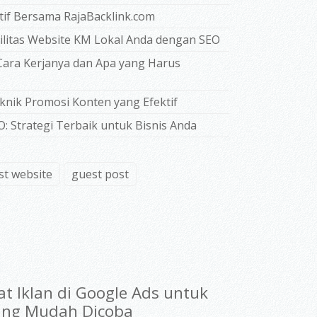
if Bersama RajaBacklink.com
bilitas Website KM Lokal Anda dengan SEO
Cara Kerjanya dan Apa yang Harus
knik Promosi Konten yang Efektif
: Strategi Terbaik untuk Bisnis Anda
st website
guest post
at Iklan di Google Ads untuk
ang Mudah Dicoba