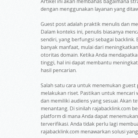
Artikel ini akan membahas bagaimana stra
dengan menggunakan layanan yang ditawa
Guest post adalah praktik menulis dan men
Dalam konteks ini, penulis biasanya men
sendiri, yang berfungsi sebagai backlink. 
banyak manfaat, mulai dari meningkatkan 
otoritas domain. Ketika Anda mendapatkan
tinggi, hal ini dapat membantu meningka
hasil pencarian.
Salah satu cara untuk menemukan guest 
melakukan riset. Pastikan untuk mencari 
dan memiliki audiens yang sesuai. Akan te
menantang. Di sinilah rajabacklink.com b
platform di mana Anda dapat menemukan 
terverifikasi. Anda tidak perlu lagi memb
rajabacklink.com menawarkan solusi yang e