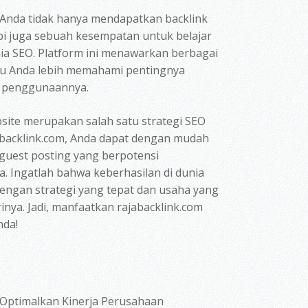
Anda tidak hanya mendapatkan backlink
api juga sebuah kesempatan untuk belajar
a SEO. Platform ini menawarkan berbagai
tu Anda lebih memahami pentingnya
n penggunaannya.
site merupakan salah satu strategi SEO
abacklink.com, Anda dapat dengan mudah
uest posting yang berpotensi
. Ingatlah bahwa keberhasilan di dunia
 dengan strategi yang tepat dan usaha yang
inya. Jadi, manfaatkan rajabacklink.com
nda!
Optimalkan Kinerja Perusahaan