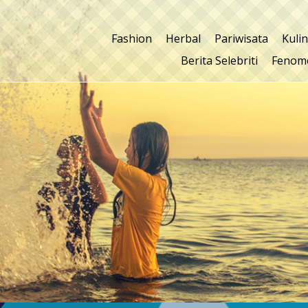
Fashion
Herbal
Pariwisata
Kuli
Berita Selebriti
Fenom