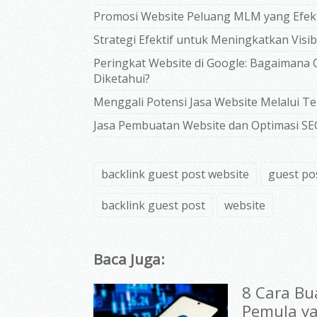
Promosi Website Peluang MLM yang Efekt
Strategi Efektif untuk Meningkatkan Visi
Peringkat Website di Google: Bagaimana 
Diketahui?
Menggali Potensi Jasa Website Melalui Te
Jasa Pembuatan Website dan Optimasi SEO
backlink guest post website
guest po
backlink guest post
website
Baca Juga:
8 Cara Bu
Pemula y