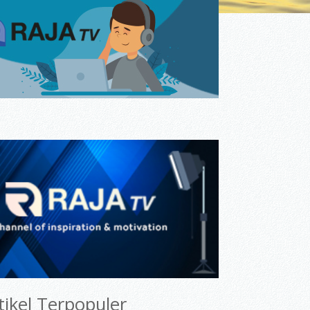
tikel Terpopuler