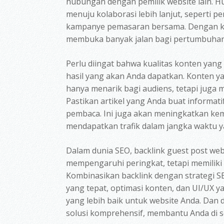
hubungan dengan pemilik website lain. 
menuju kolaborasi lebih lanjut, seperti
kampanye pemasaran bersama. Dengan kata
membuka banyak jalan bagi pertumbuhan 
Perlu diingat bahwa kualitas konten yan
hasil yang akan Anda dapatkan. Konten yan
hanya menarik bagi audiens, tetapi juga 
Pastikan artikel yang Anda buat informat
pembaca. Ini juga akan meningkatkan ke
mendapatkan trafik dalam jangka waktu y
Dalam dunia SEO, backlink guest post web
mempengaruhi peringkat, tetapi memiliki
Kombinasikan backlink dengan strategi SE
yang tepat, optimasi konten, dan UI/UX 
yang lebih baik untuk website Anda. Dan d
solusi komprehensif, membantu Anda di s