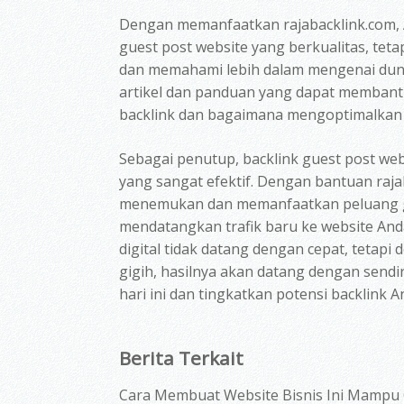
Dengan memanfaatkan rajabacklink.com, 
guest post website yang berkualitas, tet
dan memahami lebih dalam mengenai duni
artikel dan panduan yang dapat memban
backlink dan bagaimana mengoptimalka
Sebagai penutup, backlink guest post web
yang sangat efektif. Dengan bantuan raj
menemukan dan memanfaatkan peluang g
mendatangkan trafik baru ke website Anda
digital tidak datang dengan cepat, tetapi
gigih, hasilnya akan datang dengan sendir
hari ini dan tingkatkan potensi backlink A
Berita Terkait
Cara Membuat Website Bisnis Ini Mampu 