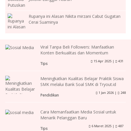
Rupanya ini Alasan Nikita mirzani Cabut Gugatan
Cerai Suaminya
Viral Tanpa Beli Followers: Manfaatkan
Konten Berkualitas dan Momentum
15 Apr 2025 |
431
Tips
Meningkatkan Kualitas Belajar Praktik Siswa
SMK melalui Bank Soal SMK di Tryout.id
1 Jan 2026 |
248
Pendidikan
Cara Memanfaatkan Media Sosial untuk
Menarik Pelanggan Baru
6 Maret 2025 |
487
Tips