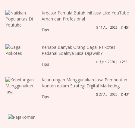
Kreator Pemula Butuh Ini! Jasa Like YouTube
Aman dan Profesional
11 Apr 2025 |
454
Tips
Kenapa Banyak Orang Gagal Psikotes
Padahal Soalnya Bisa Dijawab?
3 Jan 2026 |
232
Tips
Keuntungan Menggunakan Jasa Pembuatan
Konten dalam Strategi Digital Marketing
27 Apr 2025 |
431
Tips