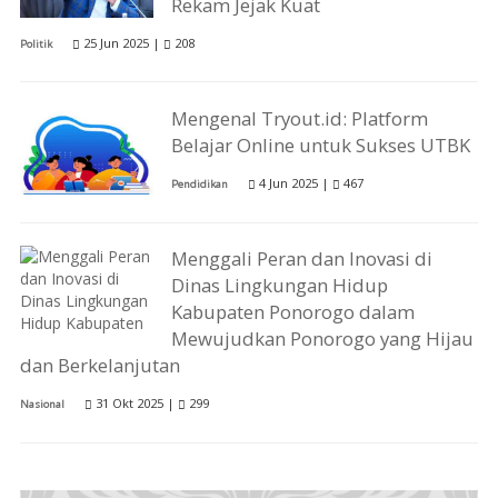
Rekam Jejak Kuat
25 Jun 2025 |
208
Politik
Mengenal Tryout.id: Platform
Belajar Online untuk Sukses UTBK
4 Jun 2025 |
467
Pendidikan
Menggali Peran dan Inovasi di
Dinas Lingkungan Hidup
Kabupaten Ponorogo dalam
Mewujudkan Ponorogo yang Hijau
dan Berkelanjutan
31 Okt 2025 |
299
Nasional