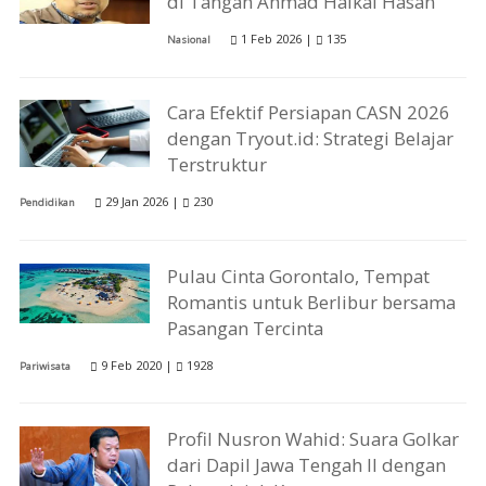
di Tangan Ahmad Haikal Hasan
1 Feb 2026 |
135
Nasional
Cara Efektif Persiapan CASN 2026
dengan Tryout.id: Strategi Belajar
Terstruktur
29 Jan 2026 |
230
Pendidikan
Pulau Cinta Gorontalo, Tempat
Romantis untuk Berlibur bersama
Pasangan Tercinta
9 Feb 2020 |
1928
Pariwisata
Profil Nusron Wahid: Suara Golkar
dari Dapil Jawa Tengah II dengan