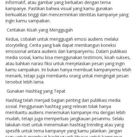
informatif, atau gambar yang berkaitan dengan tema
kampanye. Pastikan bahwa visual yang kamu gunakan
berkualitas tinggi dan mencerminkan identitas kampanye yang
ingin kamu sampaikan.
Ceritakan Kisah yang Menggugah
Kedua, cobalah untuk menggugah emosi audiens melalui
storytelling. Cerita yang baik dapat membangun koneksi
emosional antara audiens dan kampanyemu. Dalam publikasi
media sosial, kamu bisa menggunakan testimoni, kisah sukses,
atau bahkan narasi fiksi untuk menjelaskan pesan yang ingin
kamu sampaikan. Ini bukan hanya membuat kampanyemu lebih
menarik, tetapi juga membantu orang untuk mengingat pesan
tersebut lebih lama.
Gunakan Hashtag yang Tepat
Hashtag telah menjadi bagian penting dari publikasi media
sosial. Penggunaan hashtag yang relevan tidak hanya
membantu audiens menemukan kampanye mu dengan lebih
mudah, tetapi juga memperluas jangkauan pesanmu. Selalu
lakukan riset untuk menemukan hashtag trending atau yang
spesifik untuk tema kampanye yang kamu jalankan. Jangan
ragu untuk membuat hashtag unik khusus untuk kampanye