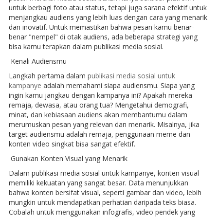
untuk berbagi foto atau status, tetapi juga sarana efektif untuk
menjangkau audiens yang lebih luas dengan cara yang menarik
dan inovatif. Untuk memastikan bahwa pesan kamu benar-
benar "nempel" di otak audiens, ada beberapa strategi yang
bisa kamu terapkan dalam publikasi media sosial.
Kenali Audiensmu
Langkah pertama dalam
publikasi media sosial untuk
kampanye
adalah memahami siapa audiensmu. Siapa yang
ingin kamu jangkau dengan kampanya ini? Apakah mereka
remaja, dewasa, atau orang tua? Mengetahui demografi,
minat, dan kebiasaan audiens akan membantumu dalam
merumuskan pesan yang relevan dan menarik. Misalnya, jika
target audiensmu adalah remaja, penggunaan meme dan
konten video singkat bisa sangat efektif.
Gunakan Konten Visual yang Menarik
Dalam publikasi media sosial untuk kampanye, konten visual
memiliki kekuatan yang sangat besar. Data menunjukkan
bahwa konten bersifat visual, seperti gambar dan video, lebih
mungkin untuk mendapatkan perhatian daripada teks biasa.
Cobalah untuk menggunakan infografis, video pendek yang