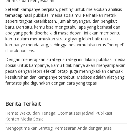
Analisis dan Penyesuaian
Setelah kampanye berjalan, penting untuk melakukan analisis
terhadap hasil publikasi media sosialmu. Perhatikan metrik
seperti tingkat keterlibatan, jumlah tayangan, dan pengikut
baru. Dari situ, kamu bisa mengetahui apa yang berhasil dan
apa yang perlu diperbaiki di masa depan. Ini akan membantu
kamu dalam merumuskan strategi yang lebih baik untuk
kampanye mendatang, sehingga pesanmu bisa terus “nempel”
di otak audiens.
Dengan menerapkan strategi-strategi ini dalam publikasi media
sosial untuk kampanye, kamu tidak hanya akan menyampaikan
pesan dengan lebih efektif, tetapi juga meningkatkan dampak
keseluruhan dari kampanye tersebut. Medsos adalah alat yang
fantastis jika digunakan dengan cara yang tepat!
Berita Terkait
Hemat Waktu dan Tenaga: Otomatisasi Jadwal Publikasi
Konten Media Sosial
Mengoptimalkan Strategi Pemasaran Anda dengan Jasa