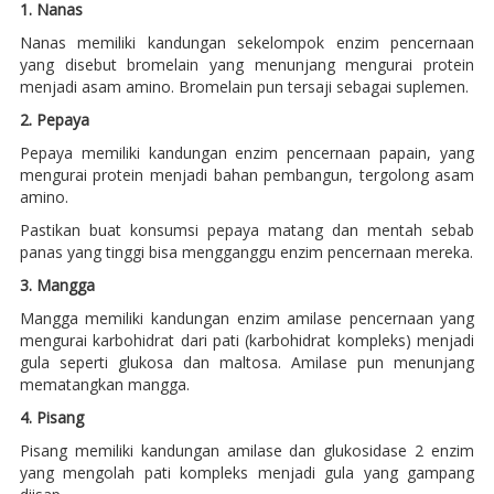
1. Nanas
Nanas memiliki kandungan sekelompok enzim pencernaan
yang disebut bromelain yang menunjang mengurai protein
menjadi asam amino. Bromelain pun tersaji sebagai suplemen.
2. Pepaya
Pepaya memiliki kandungan enzim pencernaan papain, yang
mengurai protein menjadi bahan pembangun, tergolong asam
amino.
Pastikan buat konsumsi pepaya matang dan mentah sebab
panas yang tinggi bisa mengganggu enzim pencernaan mereka.
3. Mangga
Mangga memiliki kandungan enzim amilase pencernaan yang
mengurai karbohidrat dari pati (karbohidrat kompleks) menjadi
gula seperti glukosa dan maltosa. Amilase pun menunjang
mematangkan mangga.
4. Pisang
Pisang memiliki kandungan amilase dan glukosidase 2 enzim
yang mengolah pati kompleks menjadi gula yang gampang