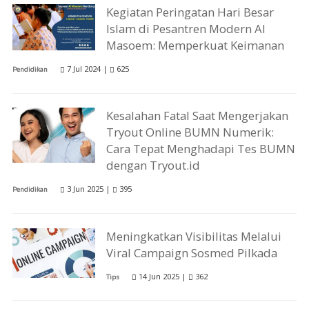
Kegiatan Peringatan Hari Besar
Islam di Pesantren Modern Al
Masoem: Memperkuat Keimanan
7 Jul 2024 |
625
Pendidikan
Kesalahan Fatal Saat Mengerjakan
Tryout Online BUMN Numerik:
Cara Tepat Menghadapi Tes BUMN
dengan Tryout.id
3 Jun 2025 |
395
Pendidikan
Meningkatkan Visibilitas Melalui
Viral Campaign Sosmed Pilkada
14 Jun 2025 |
362
Tips