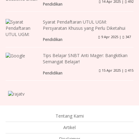
14 Apr 2025 |
492
Pendidikan
Syarat Pendaftaran UTUL UGM:
Persyaratan Khusus yang Perlu Diketahui
9 Apr 2025 |
347
Pendidikan
Tips Belajar SNBT Anti Mager: Bangkitkan
Semangat Belajar!
15 Apr 2025 |
415
Pendidikan
Tentang Kami
Artikel
Disclaimer