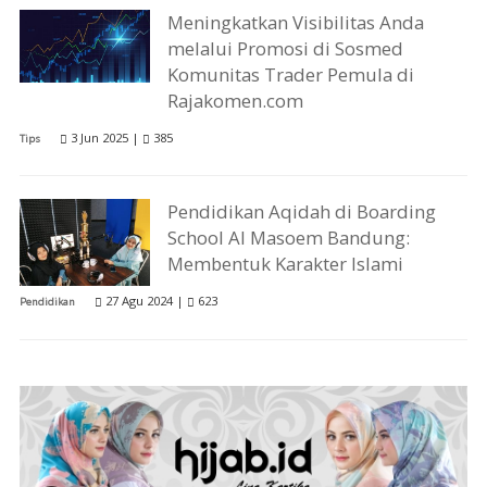
Meningkatkan Visibilitas Anda
melalui Promosi di Sosmed
Komunitas Trader Pemula di
Rajakomen.com
3 Jun 2025 |
385
Tips
Pendidikan Aqidah di Boarding
School Al Masoem Bandung:
Membentuk Karakter Islami
27 Agu 2024 |
623
Pendidikan