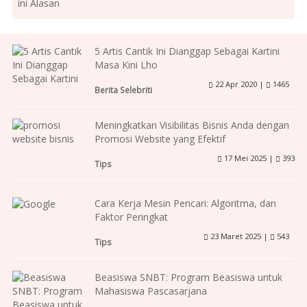
5 Artis Cantik Ini Dianggap Sebagai Kartini
Masa Kini Lho
22 Apr 2020 |
1465
Berita Selebriti
Meningkatkan Visibilitas Bisnis Anda dengan
Promosi Website yang Efektif
17 Mei 2025 |
393
Tips
Cara Kerja Mesin Pencari: Algoritma, dan
Faktor Peringkat
23 Maret 2025 |
543
Tips
Beasiswa SNBT: Program Beasiswa untuk
Mahasiswa Pascasarjana